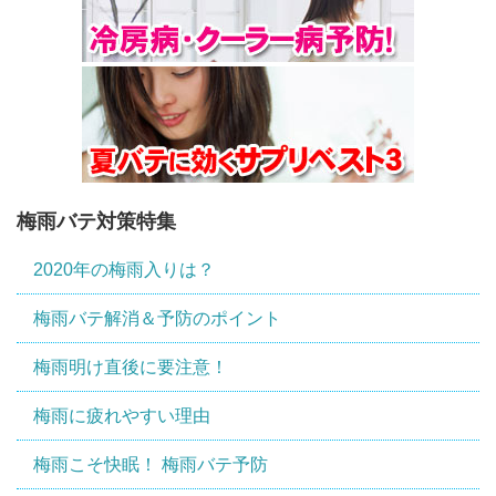
梅雨バテ対策特集
2020年の梅雨入りは？
梅雨バテ解消＆予防のポイント
梅雨明け直後に要注意！
梅雨に疲れやすい理由
梅雨こそ快眠！ 梅雨バテ予防