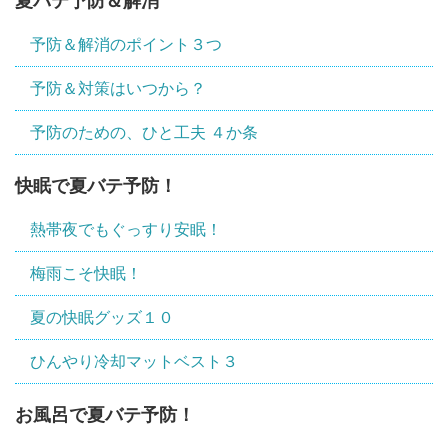
夏バテ予防＆解消
予防＆解消のポイント３つ
予防＆対策はいつから？
予防のための、ひと工夫 ４か条
快眠で夏バテ予防！
熱帯夜でもぐっすり安眠！
梅雨こそ快眠！
夏の快眠グッズ１０
ひんやり冷却マットベスト３
お風呂で夏バテ予防！