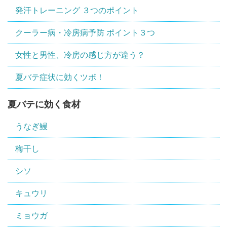
発汗トレーニング ３つのポイント
クーラー病・冷房病予防 ポイント３つ
女性と男性、冷房の感じ方が違う？
夏バテ症状に効くツボ！
夏バテに効く食材
うなぎ鰻
梅干し
シソ
キュウリ
ミョウガ