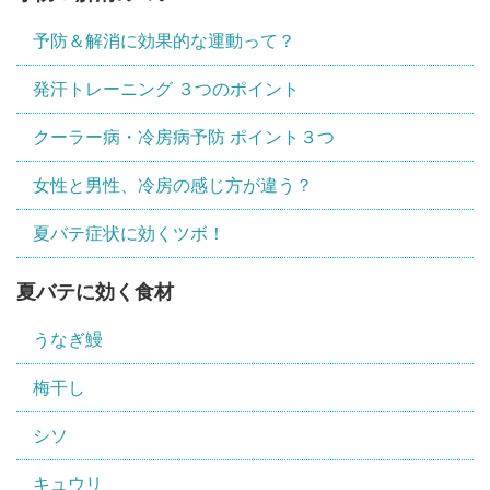
予防＆解消に効果的な運動って？
発汗トレーニング ３つのポイント
クーラー病・冷房病予防 ポイント３つ
女性と男性、冷房の感じ方が違う？
夏バテ症状に効くツボ！
夏バテに効く食材
うなぎ鰻
梅干し
シソ
キュウリ