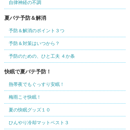
自律神経の不調
夏バテ予防＆解消
予防＆解消のポイント３つ
予防＆対策はいつから？
予防のための、ひと工夫 ４か条
快眠で夏バテ予防！
熱帯夜でもぐっすり安眠！
梅雨こそ快眠！
夏の快眠グッズ１０
ひんやり冷却マットベスト３