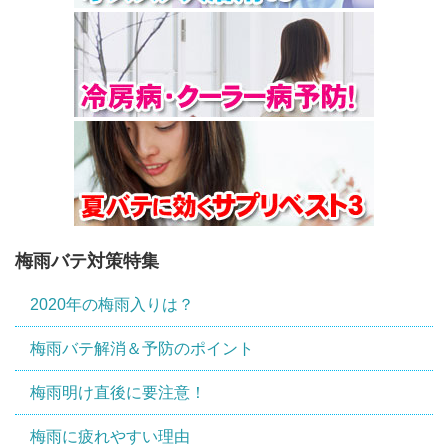
梅雨バテ対策特集
2020年の梅雨入りは？
梅雨バテ解消＆予防のポイント
梅雨明け直後に要注意！
梅雨に疲れやすい理由