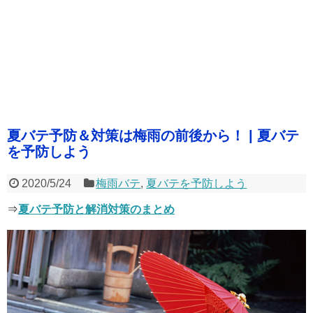
夏バテ予防＆対策は梅雨の前後から！ | 夏バテ
を予防しよう
2020/5/24
梅雨バテ
,
夏バテを予防しよう
⇒
夏バテ予防と解消対策のまとめ