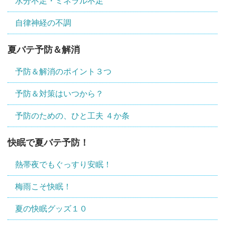
水分不足・ミネラル不足
自律神経の不調
夏バテ予防＆解消
予防＆解消のポイント３つ
予防＆対策はいつから？
予防のための、ひと工夫 ４か条
快眠で夏バテ予防！
熱帯夜でもぐっすり安眠！
梅雨こそ快眠！
夏の快眠グッズ１０