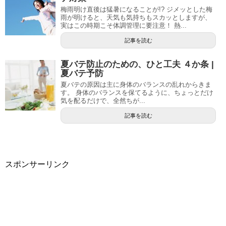
梅雨明け直後は猛暑になることが!? ジメッとした梅
雨が明けると、天気も気持ちもスカッとしますが、
実はこの時期こそ体調管理に要注意！ 熱...
記事を読む
夏バテ防止のための、ひと工夫 ４か条 |
夏バテ予防
夏バテの原因は主に身体のバランスの乱れからきま
す。 身体のバランスを保てるように、ちょっとだけ
気を配るだけで、全然ちが...
記事を読む
スポンサーリンク