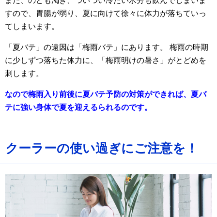
また、のども渇き、ついつい冷たい水分も飲んでしまいま
すので、胃腸が弱り、夏に向けて徐々に体力が落ちていっ
てしまいます。
「夏バテ」の遠因は「梅雨バテ」にあります。 梅雨の時期
に少しずつ落ちた体力に、「梅雨明けの暑さ」がとどめを
刺します。
なので梅雨入り前後に夏バテ予防の対策ができれば、夏バ
テに強い身体で夏を迎えるられるのです。
クーラーの使い過ぎにご注意を！