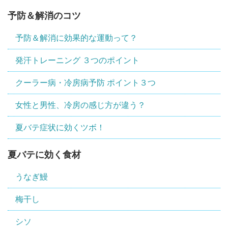
予防＆解消のコツ
予防＆解消に効果的な運動って？
発汗トレーニング ３つのポイント
クーラー病・冷房病予防 ポイント３つ
女性と男性、冷房の感じ方が違う？
夏バテ症状に効くツボ！
夏バテに効く食材
うなぎ鰻
梅干し
シソ