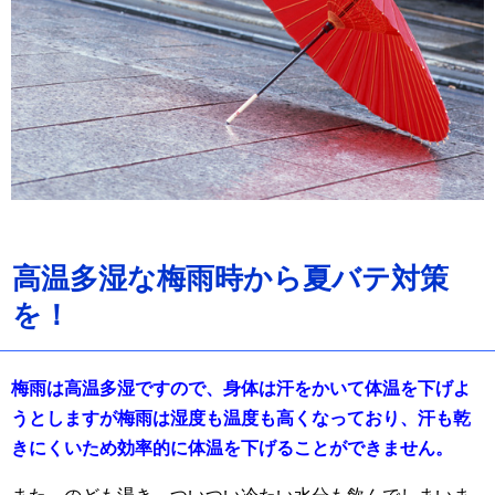
高温多湿な梅雨時から夏バテ対策
を！
梅雨は高温多湿ですので、身体は汗をかいて体温を下げよ
うとしますが梅雨は湿度も温度も高くなっており、汗も乾
きにくいため効率的に体温を下げることができません。