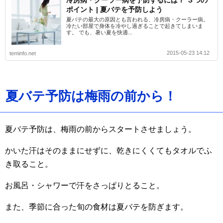
冷房病・クーラー病を予防するには？ ３つの
ポイント | 夏バテを予防しよう
夏バテの最大の原因とも言われる、冷房病・クーラー病。
冷たい部屋で身体を冷やし過ぎることで起きてしまいま
す。 でも、暑い夏を快適...
2015-05-23 14:12
teminfo.net
夏バテ予防は梅雨の前から！
夏バテ予防は、梅雨の前からスタートさせましょう。
かいた汗はそのままにせずに、乾きにくくてもタオルでふ
き取ること。
お風呂・シャワーで汗をさっぱりとること。
また、季節に合った旬の食材は夏バテを防ぎます。