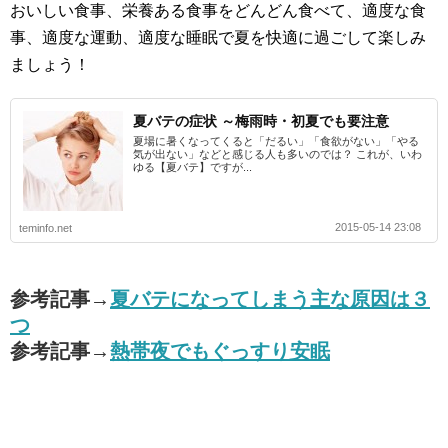
おいしい食事、栄養ある食事をどんどん食べて、適度な食
事、適度な運動、適度な睡眠で夏を快適に過ごして楽しみ
ましょう！
夏バテの症状 ～梅雨時・初夏でも要注意
夏場に暑くなってくると「だるい」「食欲がない」「やる
気が出ない」などと感じる人も多いのでは？ これが、いわ
ゆる【夏バテ】ですが...
2015-05-14 23:08
teminfo.net
参考記事→
夏バテになってしまう主な原因は３
つ
参考記事→
熱帯夜でもぐっすり安眠