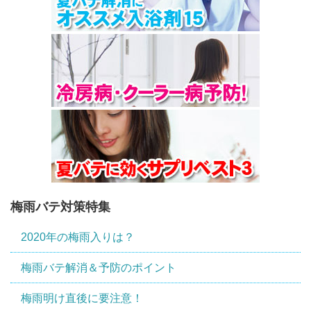
梅雨バテ対策特集
2020年の梅雨入りは？
梅雨バテ解消＆予防のポイント
梅雨明け直後に要注意！