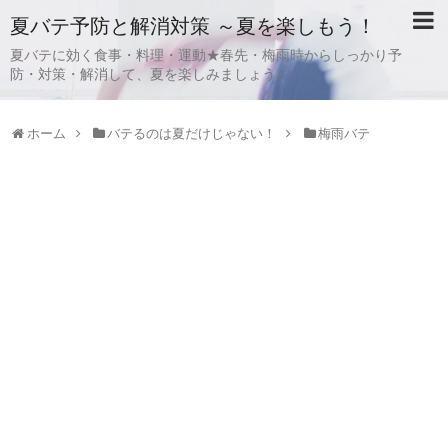
夏バテ予防と解消対策 ～夏を楽しもう！
夏バテに効く食事・料理・運動★春先・梅雨時からしっかり予
防・対策・解消して、夏を楽しみましょう♪
ホーム
バテるのは夏だけじゃない！
梅雨バテ