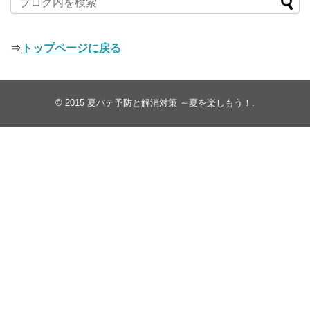
⇒
トップページに戻る
© 2015
夏バテ予防と解消対策 ～夏を楽しもう！
.