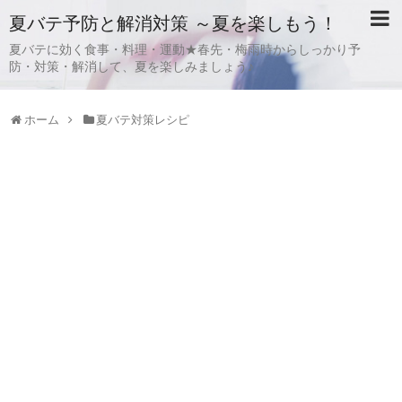
夏バテ予防と解消対策 ～夏を楽しもう！
夏バテに効く食事・料理・運動★春先・梅雨時からしっかり予
防・対策・解消して、夏を楽しみましょう♪
ホーム
夏バテ対策レシピ