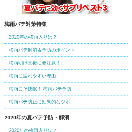
梅雨バテ対策特集
2020年の梅雨入りは？
梅雨バテ解消＆予防のポイント
梅雨明け直後に要注意！
梅雨に疲れやすい理由
梅雨こそ快眠！ 梅雨バテ予防
梅雨バテ防止に効果的なツボ
2020年の夏バテ予防・解消
2020年の梅雨入りは？