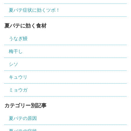
夏バテ症状に効くツボ！
夏バテに効く食材
うなぎ鰻
梅干し
シソ
キュウリ
ミョウガ
カテゴリー別記事
夏バテの原因