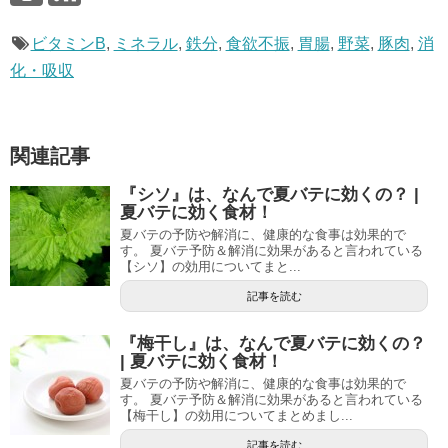
ビタミンB
,
ミネラル
,
鉄分
,
食欲不振
,
胃腸
,
野菜
,
豚肉
,
消
化・吸収
関連記事
『シソ』は、なんで夏バテに効くの？ |
夏バテに効く食材！
夏バテの予防や解消に、健康的な食事は効果的で
す。 夏バテ予防＆解消に効果があると言われている
【シソ】の効用についてまと...
記事を読む
『梅干し』は、なんで夏バテに効くの？
| 夏バテに効く食材！
夏バテの予防や解消に、健康的な食事は効果的で
す。 夏バテ予防＆解消に効果があると言われている
【梅干し】の効用についてまとめまし...
記事を読む