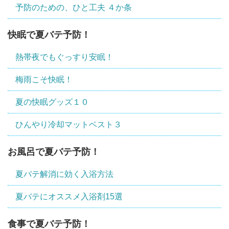
予防のための、ひと工夫 ４か条
快眠で夏バテ予防！
熱帯夜でもぐっすり安眠！
梅雨こそ快眠！
夏の快眠グッズ１０
ひんやり冷却マットベスト３
お風呂で夏バテ予防！
夏バテ解消に効く入浴方法
夏バテにオススメ入浴剤15選
食事で夏バテ予防！