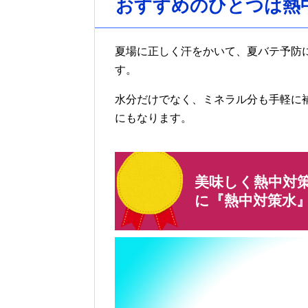
おすすめのひとつは熱
夏場に正しく汗をかいて、夏バテ予防
す。
水分だけでなく、ミネラル分も手軽に
にもなります。
美味しく熱中対
に『熱中対策水