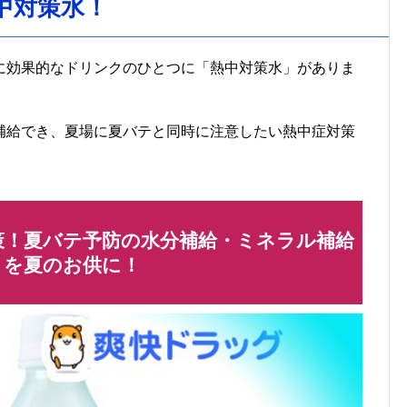
中対策水！
に効果的なドリンクのひとつに「熱中対策水」がありま
補給でき、夏場に夏バテと同時に注意したい熱中症対策
策！夏バテ予防の水分補給・ミネラル補給
』を夏のお供に！