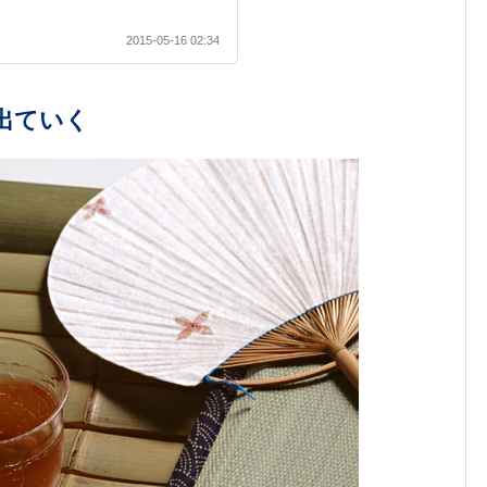
2015-05-16 02:34
出ていく