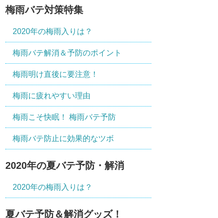
梅雨バテ対策特集
2020年の梅雨入りは？
梅雨バテ解消＆予防のポイント
梅雨明け直後に要注意！
梅雨に疲れやすい理由
梅雨こそ快眠！ 梅雨バテ予防
梅雨バテ防止に効果的なツボ
2020年の夏バテ予防・解消
2020年の梅雨入りは？
夏バテ予防＆解消グッズ！