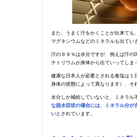
また、うまく汗をかくことが出来ても、
マグネシウムなどのミネラルも出てい
汗の９９％は水分ですが、例えば汗の0
ナトリウムが身体から出ていってしま
健康な日本人が必要とされる食塩は１
身体の状態によって異なります）、そ
水分しか補給していないと、ミネラル
な脱水症状の場合には、ミネラル分が
い
とされています。