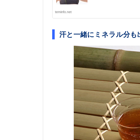
teminfo.net
汗と一緒にミネラル分も