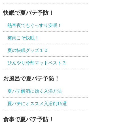
快眠で夏バテ予防！
熱帯夜でもぐっすり安眠！
梅雨こそ快眠！
夏の快眠グッズ１０
ひんやり冷却マットベスト３
お風呂で夏バテ予防！
夏バテ解消に効く入浴方法
夏バテにオススメ入浴剤15選
食事で夏バテ予防！