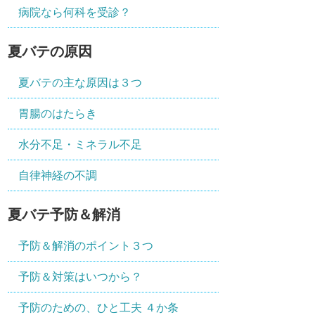
病院なら何科を受診？
夏バテの原因
夏バテの主な原因は３つ
胃腸のはたらき
水分不足・ミネラル不足
自律神経の不調
夏バテ予防＆解消
予防＆解消のポイント３つ
予防＆対策はいつから？
予防のための、ひと工夫 ４か条