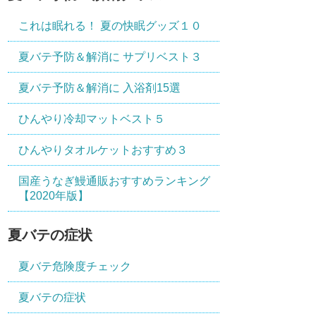
これは眠れる！ 夏の快眠グッズ１０
夏バテ予防＆解消に サプリベスト３
夏バテ予防＆解消に 入浴剤15選
ひんやり冷却マットベスト５
ひんやりタオルケットおすすめ３
国産うなぎ鰻通販おすすめランキング
【2020年版】
夏バテの症状
夏バテ危険度チェック
夏バテの症状