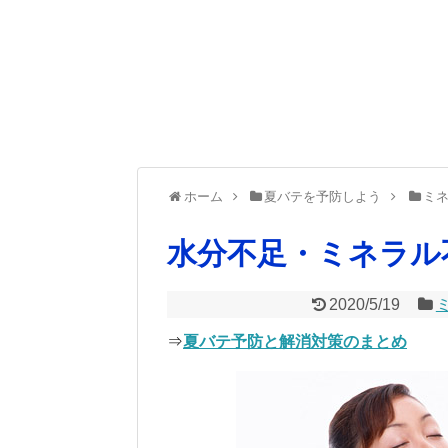
ホーム
夏バテを予防しよう
ミ
水分不足・ミネラル不
2020/5/19
⇒
夏バテ予防と解消対策のまとめ