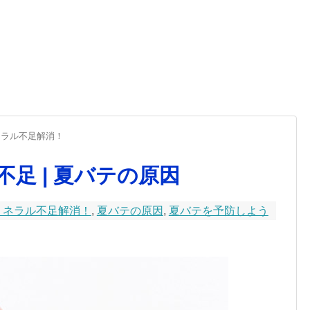
ネラル不足解消！
足 | 夏バテの原因
ミネラル不足解消！
,
夏バテの原因
,
夏バテを予防しよう