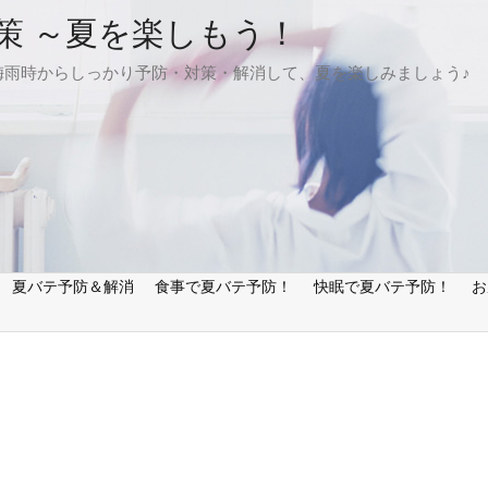
策 ～夏を楽しもう！
梅雨時からしっかり予防・対策・解消して、夏を楽しみましょう♪
夏バテ予防＆解消
食事で夏バテ予防！
快眠で夏バテ予防！
お