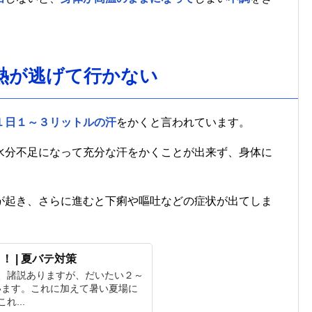
熱が逃げて行かない
１日１～３リットルの汗
をかくと言われています。
水分不足になって充分な汗をかくことが出来ず、身体に
が起き、さらに進むと下痢や嘔吐などの症状が出てしま
 | 夏バテ対策
、諸説ありますが、だいたい２～
ています。これに加えて暑い夏場に
...