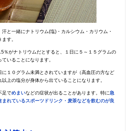
汗と一緒にナトリウム(塩)・カルシウム・カリウム・
きます。
.5％がナトリウムだとすると、１日に５～１５グラムの
っていることになります。
日に１０グラム未満とされていますが（高血圧の方など
れ以上の塩分が身体から出ていることになります。
不足で
めまい
などの症状が出ることがあります。特に
急
含まれているスポーツドリンク・麦茶などを飲むのが良