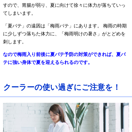
すので、胃腸が弱り、夏に向けて徐々に体力が落ちていっ
てしまいます。
「夏バテ」の遠因は「梅雨バテ」にあります。 梅雨の時期
に少しずつ落ちた体力に、「梅雨明けの暑さ」がとどめを
刺します。
なので梅雨入り前後に夏バテ予防の対策ができれば、夏バ
テに強い身体で夏を迎えるられるのです。
クーラーの使い過ぎにご注意を！