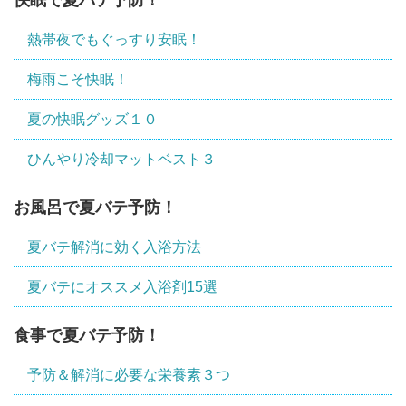
熱帯夜でもぐっすり安眠！
梅雨こそ快眠！
夏の快眠グッズ１０
ひんやり冷却マットベスト３
お風呂で夏バテ予防！
夏バテ解消に効く入浴方法
夏バテにオススメ入浴剤15選
食事で夏バテ予防！
予防＆解消に必要な栄養素３つ