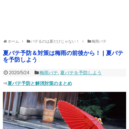
ホーム
バテるのは夏だけじゃない！
梅雨バテ
夏バテ予防＆対策は梅雨の前後から！ | 夏バテ
を予防しよう
2020/5/24
梅雨バテ
,
夏バテを予防しよう
⇒
夏バテ予防と解消対策のまとめ