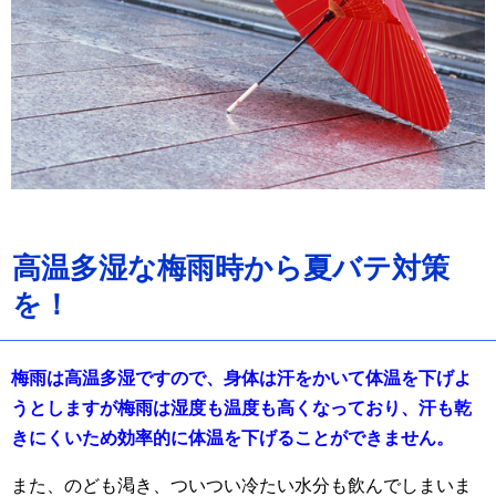
高温多湿な梅雨時から夏バテ対策
を！
梅雨は高温多湿ですので、身体は汗をかいて体温を下げよ
うとしますが梅雨は湿度も温度も高くなっており、汗も乾
きにくいため効率的に体温を下げることができません。
また、のども渇き、ついつい冷たい水分も飲んでしまいま