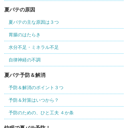
夏バテの原因
夏バテの主な原因は３つ
胃腸のはたらき
水分不足・ミネラル不足
自律神経の不調
夏バテ予防＆解消
予防＆解消のポイント３つ
予防＆対策はいつから？
予防のための、ひと工夫 ４か条
快眠で夏バテ予防！