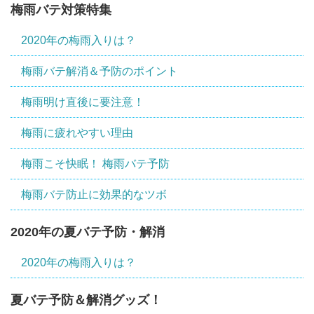
梅雨バテ対策特集
2020年の梅雨入りは？
梅雨バテ解消＆予防のポイント
梅雨明け直後に要注意！
梅雨に疲れやすい理由
梅雨こそ快眠！ 梅雨バテ予防
梅雨バテ防止に効果的なツボ
2020年の夏バテ予防・解消
2020年の梅雨入りは？
夏バテ予防＆解消グッズ！