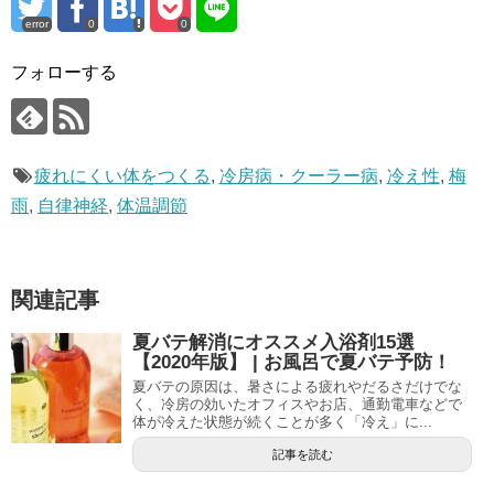
error
0
0
フォローする
疲れにくい体をつくる
,
冷房病・クーラー病
,
冷え性
,
梅
雨
,
自律神経
,
体温調節
関連記事
夏バテ解消にオススメ入浴剤15選
【2020年版】 | お風呂で夏バテ予防！
夏バテの原因は、暑さによる疲れやだるさだけでな
く、冷房の効いたオフィスやお店、通勤電車などで
体が冷えた状態が続くことが多く「冷え」に...
記事を読む