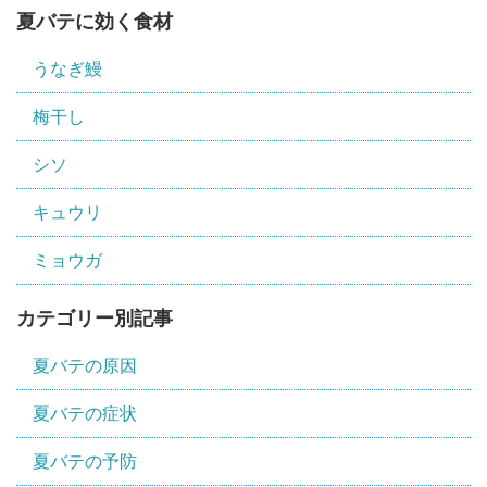
夏バテに効く食材
うなぎ鰻
梅干し
シソ
キュウリ
ミョウガ
カテゴリー別記事
夏バテの原因
夏バテの症状
夏バテの予防