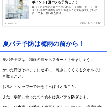
ポイント | 夏バテを予防しよう
夏バテの最大の原因とも言われる、冷房病・クーラー病。
冷たい部屋で身体を冷やし過ぎることで起きてしまいま
す。 でも、暑い夏を快適...
2015-05-23 14:12
teminfo.net
夏バテ予防は梅雨の前から！
夏バテ予防は、梅雨の前からスタートさせましょう。
かいた汗はそのままにせずに、乾きにくくてもタオルでふ
き取ること。
お風呂・シャワーで汗をさっぱりとること。
また、季節に合った旬の食材は夏バテを防ぎます。