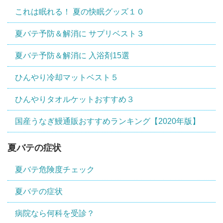
これは眠れる！ 夏の快眠グッズ１０
夏バテ予防＆解消に サプリベスト３
夏バテ予防＆解消に 入浴剤15選
ひんやり冷却マットベスト５
ひんやりタオルケットおすすめ３
国産うなぎ鰻通販おすすめランキング【2020年版】
夏バテの症状
夏バテ危険度チェック
夏バテの症状
病院なら何科を受診？