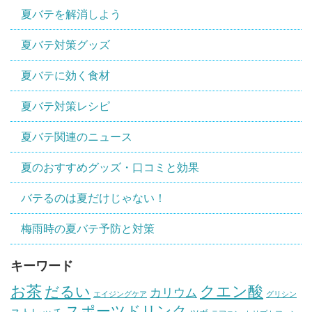
夏バテを解消しよう
夏バテ対策グッズ
夏バテに効く食材
夏バテ対策レシピ
夏バテ関連のニュース
夏のおすすめグッズ・口コミと効果
バテるのは夏だけじゃない！
梅雨時の夏バテ予防と対策
キーワード
お茶
クエン酸
だるい
カリウム
エイジングケア
グリシン
スポーツドリンク