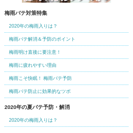
梅雨バテ対策特集
2020年の梅雨入りは？
梅雨バテ解消＆予防のポイント
梅雨明け直後に要注意！
梅雨に疲れやすい理由
梅雨こそ快眠！ 梅雨バテ予防
梅雨バテ防止に効果的なツボ
2020年の夏バテ予防・解消
2020年の梅雨入りは？