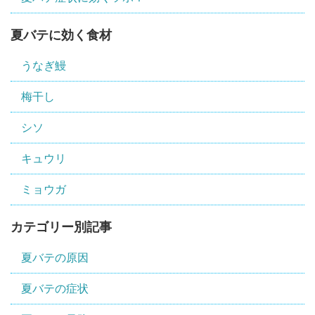
夏バテに効く食材
うなぎ鰻
梅干し
シソ
キュウリ
ミョウガ
カテゴリー別記事
夏バテの原因
夏バテの症状