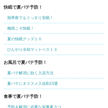
快眠で夏バテ予防！
熱帯夜でもぐっすり安眠！
梅雨こそ快眠！
夏の快眠グッズ１０
ひんやり冷却マットベスト３
お風呂で夏バテ予防！
夏バテ解消に効く入浴方法
夏バテにオススメ入浴剤15選
食事で夏バテ予防！
予防＆解消に必要な栄養素３つ