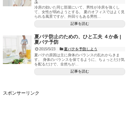
う
冷房の効いた同じ部屋にいて、男性が冷房を強くし
て、女性が弱めようとする。 夏のオフィスではよく見
られる風景ですが、外回りもある男性...
記事を読む
夏バテ防止のための、ひと工夫 ４か条 |
夏バテ予防
2015/5/23
夏バテを予防しよう
夏バテの原因は主に身体のバランスの乱れからきま
す。 身体のバランスを保てるように、ちょっとだけ気
を配るだけで、全然ちが...
記事を読む
スポンサーリンク