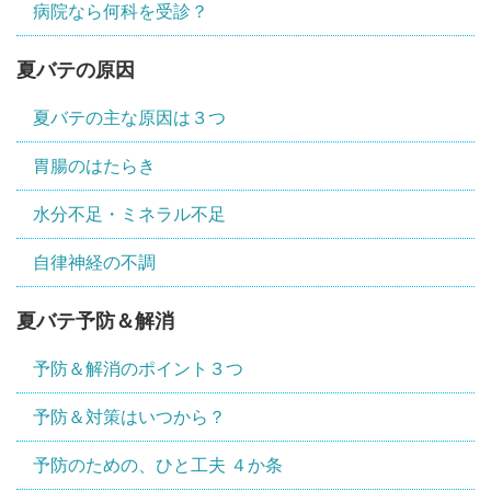
病院なら何科を受診？
夏バテの原因
夏バテの主な原因は３つ
胃腸のはたらき
水分不足・ミネラル不足
自律神経の不調
夏バテ予防＆解消
予防＆解消のポイント３つ
予防＆対策はいつから？
予防のための、ひと工夫 ４か条