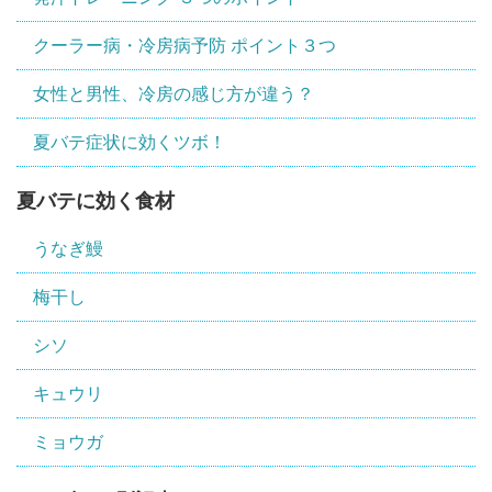
クーラー病・冷房病予防 ポイント３つ
女性と男性、冷房の感じ方が違う？
夏バテ症状に効くツボ！
夏バテに効く食材
うなぎ鰻
梅干し
シソ
キュウリ
ミョウガ