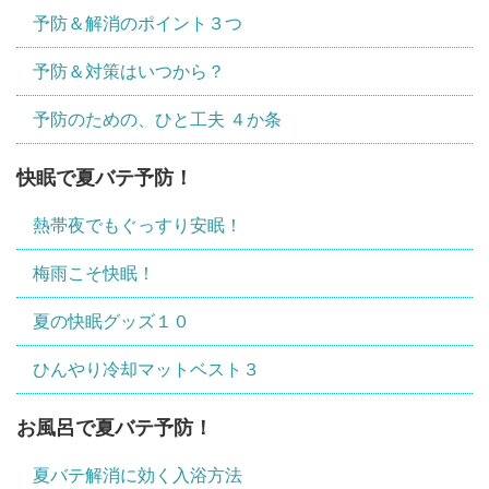
予防＆解消のポイント３つ
予防＆対策はいつから？
予防のための、ひと工夫 ４か条
快眠で夏バテ予防！
熱帯夜でもぐっすり安眠！
梅雨こそ快眠！
夏の快眠グッズ１０
ひんやり冷却マットベスト３
お風呂で夏バテ予防！
夏バテ解消に効く入浴方法