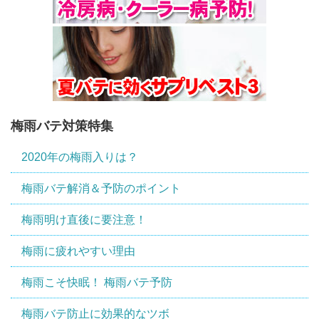
梅雨バテ対策特集
2020年の梅雨入りは？
梅雨バテ解消＆予防のポイント
梅雨明け直後に要注意！
梅雨に疲れやすい理由
梅雨こそ快眠！ 梅雨バテ予防
梅雨バテ防止に効果的なツボ