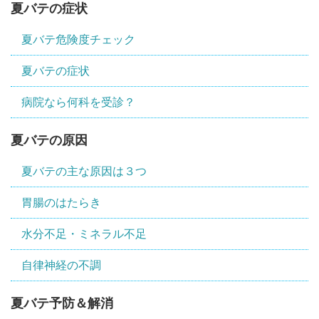
夏バテの症状
夏バテ危険度チェック
夏バテの症状
病院なら何科を受診？
夏バテの原因
夏バテの主な原因は３つ
胃腸のはたらき
水分不足・ミネラル不足
自律神経の不調
夏バテ予防＆解消